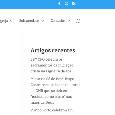
Igreja
Solidariedade
Contactos
Artigos recentes
58.º CFG celebra os
sacramentos da iniciação
cristã na Figueira da Foz
Missa na Sé de Beja: Bispo
Castrense apela aos militares
da GNR que se deixem
“moldar como barro” nas
mãos de Deus
PSP do Porto celebrou 159