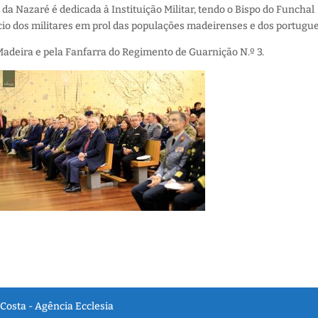
da Nazaré é dedicada à Instituição Militar, tendo o Bispo do Funchal
fício dos militares em prol das populações madeirenses e dos portugu
Madeira e pela Fanfarra do Regimento de Guarnição N.º 3.
Costa - Agência Ecclesia