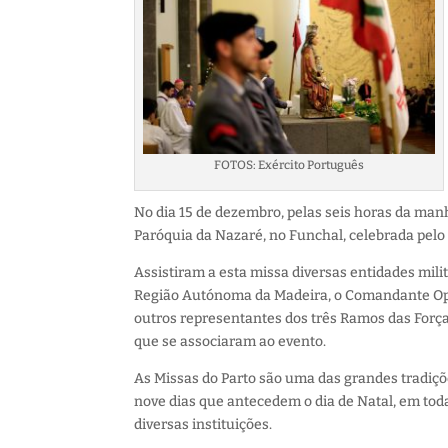
FOTOS: Exército Português
No dia 15 de dezembro, pelas seis horas da manh
Paróquia da Nazaré, no Funchal, celebrada pelo 
Assistiram a esta missa diversas entidades mil
Região Autónoma da Madeira, o Comandante Ope
outros representantes dos três Ramos das Força
que se associaram ao evento.
As Missas do Parto são uma das grandes tradiçõ
nove dias que antecedem o dia de Natal, em tod
diversas instituições.