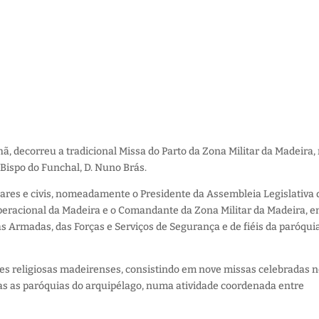
ã, decorreu a tradicional Missa do Parto da Zona Militar da Madeira,
Bispo do Funchal, D. Nuno Brás.
itares e civis, nomeadamente o Presidente da Assembleia Legislativa 
racional da Madeira e o Comandante da Zona Militar da Madeira, e
s Armadas, das Forças e Serviços de Segurança e de fiéis da paróquia
es religiosas madeirenses, consistindo em nove missas celebradas 
as as paróquias do arquipélago, numa atividade coordenada entre