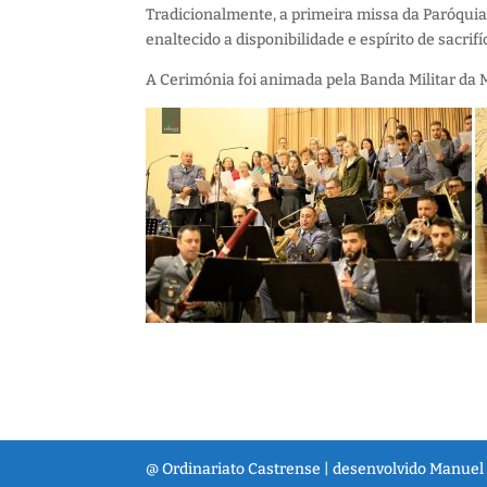
Tradicionalmente, a primeira missa da Paróquia 
enaltecido a disponibilidade e espírito de sacri
A Cerimónia foi animada pela Banda Militar da 
@ Ordinariato Castrense | desenvolvido Manuel 