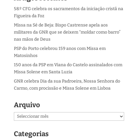
58.º CFG celebra os sacramentos da iniciação cristã na
Figueira da Foz
Missa na Sé de Beja: Bispo Castrense apela aos
militares da GNR que se deixem “moldar como barro”
nas mãos de Deus
PSP do Porto celebrou 159 anos com Missa em
Matosinhos
150 anos da PSP em Viana do Castelo assinalados com
Missa Solene em Santa Luzia
GNR celebra Dia da sua Padroeira, Nossa Senhora do
Carmo, com procissão e Missa Solene em Lisboa
Arquivo
Arquivo
Categorias