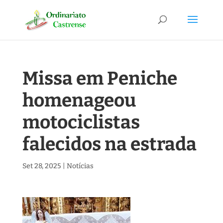
Missa em Peniche
homenageou
motociclistas
falecidos na estrada
Set 28, 2025
|
Notícias