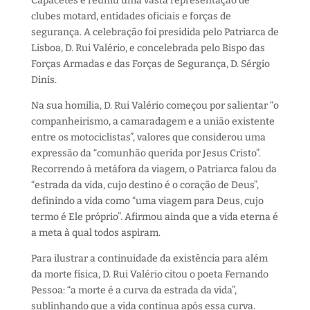
Capacetes e reuniu uma vasta representação de
clubes motard, entidades oficiais e forças de
segurança. A celebração foi presidida pelo Patriarca de
Lisboa, D. Rui Valério, e concelebrada pelo Bispo das
Forças Armadas e das Forças de Segurança, D. Sérgio
Dinis.
Na sua homilia, D. Rui Valério começou por salientar “o
companheirismo, a camaradagem e a união existente
entre os motociclistas”, valores que considerou uma
expressão da “comunhão querida por Jesus Cristo”.
Recorrendo à metáfora da viagem, o Patriarca falou da
“estrada da vida, cujo destino é o coração de Deus”,
definindo a vida como “uma viagem para Deus, cujo
termo é Ele próprio”. Afirmou ainda que a vida eterna é
a meta à qual todos aspiram.
Para ilustrar a continuidade da existência para além
da morte física, D. Rui Valério citou o poeta Fernando
Pessoa: “a morte é a curva da estrada da vida”,
sublinhando que a vida continua após essa curva.