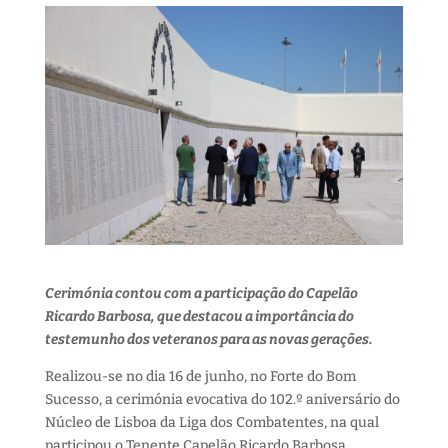
Cerimónia contou com a participação do Capelão
Ricardo Barbosa, que destacou a importância do
testemunho dos veteranos para as novas gerações.
Realizou-se no dia 16 de junho, no Forte do Bom
Sucesso, a cerimónia evocativa do 102.º aniversário do
Núcleo de Lisboa da Liga dos Combatentes, na qual
participou o Tenente Capelão Ricardo Barbosa.