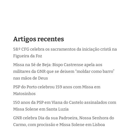
Artigos recentes
58.º CFG celebra os sacramentos da iniciação cristã na
Figueira da Foz
Missa na Sé de Beja: Bispo Castrense apela aos
militares da GNR que se deixem “moldar como barro”
nas mãos de Deus
PSP do Porto celebrou 159 anos com Missa em
Matosinhos
150 anos da PSP em Viana do Castelo assinalados com
Missa Solene em Santa Luzia
GNR celebra Dia da sua Padroeira, Nossa Senhora do
Carmo, com procissão e Missa Solene em Lisboa