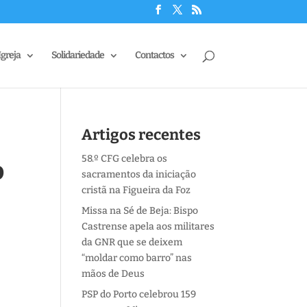
Igreja
Solidariedade
Contactos
Artigos recentes
58.º CFG celebra os
o
sacramentos da iniciação
cristã na Figueira da Foz
Missa na Sé de Beja: Bispo
Castrense apela aos militares
da GNR que se deixem
“moldar como barro” nas
mãos de Deus
PSP do Porto celebrou 159