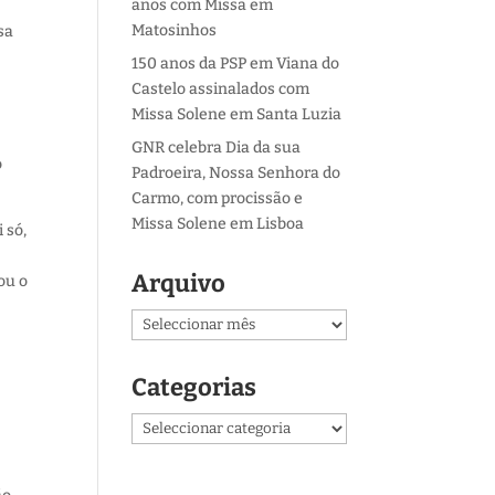
anos com Missa em
Matosinhos
sa
150 anos da PSP em Viana do
Castelo assinalados com
Missa Solene em Santa Luzia
GNR celebra Dia da sua
o
Padroeira, Nossa Senhora do
Carmo, com procissão e
Missa Solene em Lisboa
 só,
Arquivo
ou o
Arquivo
Categorias
Categorias