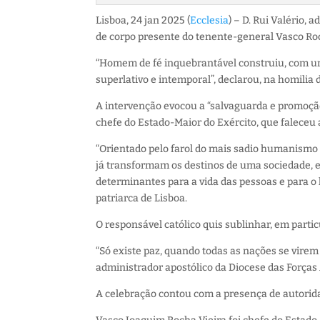
Lisboa, 24 jan 2025 (
Ecclesia
) – D. Rui Valério,
de corpo presente do tenente-general Vasco Roch
“Homem de fé inquebrantável construiu, com um
superlativo e intemporal”, declarou, na homilia
A intervenção evocou a “salvaguarda e promoçã
chefe do Estado-Maior do Exército, que faleceu a
“Orientado pelo farol do mais sadio humanismo cr
já transformam os destinos de uma sociedade,
determinantes para a vida das pessoas e para o
patriarca de Lisboa.
O responsável católico quis sublinhar, em part
“Só existe paz, quando todas as nações se virem
administrador apostólico da Diocese das Força
A celebração contou com a presença de autoridad