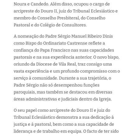
Noura e Candedo. Além disso, ocupou o cargo de
arcipreste do Douro II, juiz do Tribunal Eclesiástico e
membro do Conselho Presbiteral, do Conselho
Pastoral e do Colégio de Consultores.
A nomeação do Padre Sérgio Manuel Ribeiro Dinis
como Bispo do Ordinariato Castrense reflete a
confiança do Papa Francisco nas suas capacidades
pastorais e na sua experiência anterior. O novo bispo,
oriundo da Diocese de Vila Real, traz consigo uma
vasta experiência e um profundo compromisso com o
serviço à comunidade. Durante a sua trajetória, o
Padre Sérgio não só desempenhou funções
paroquiais, mas também se destacou em diversas
áreas administrativas e judiciais dentro da Igreja.
O seu papel como arcipreste do Douro II e juiz do
Tribunal Eclesiástico demonstra a sua dedicação à
justiça e à pastoral, bem como a sua capacidade de
liderança e de trabalho em equipa. O facto de ter sido