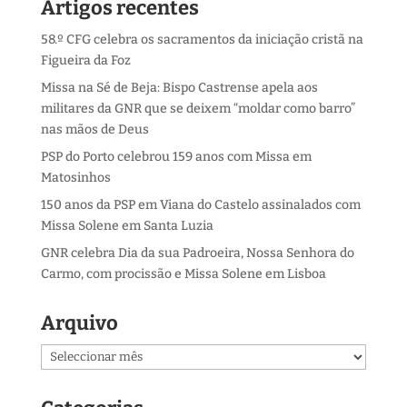
Artigos recentes
58.º CFG celebra os sacramentos da iniciação cristã na
Figueira da Foz
Missa na Sé de Beja: Bispo Castrense apela aos
militares da GNR que se deixem “moldar como barro”
nas mãos de Deus
PSP do Porto celebrou 159 anos com Missa em
Matosinhos
150 anos da PSP em Viana do Castelo assinalados com
Missa Solene em Santa Luzia
GNR celebra Dia da sua Padroeira, Nossa Senhora do
Carmo, com procissão e Missa Solene em Lisboa
Arquivo
Arquivo