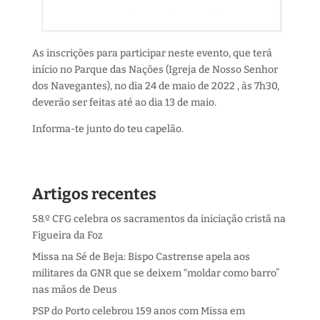
As inscrições para participar neste evento, que terá
início no Parque das Nações (Igreja de Nosso Senhor
dos Navegantes), no dia 24 de maio de 2022 , às 7h30,
deverão ser feitas até ao dia 13 de maio.
Informa-te junto do teu capelão.
Artigos recentes
58.º CFG celebra os sacramentos da iniciação cristã na
Figueira da Foz
Missa na Sé de Beja: Bispo Castrense apela aos
militares da GNR que se deixem “moldar como barro”
nas mãos de Deus
PSP do Porto celebrou 159 anos com Missa em