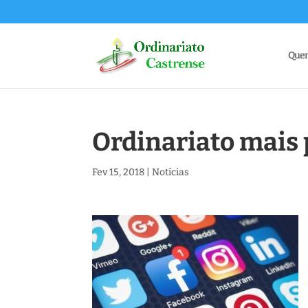
Que
Ordinariato mais 
Fev 15, 2018
|
Notícias