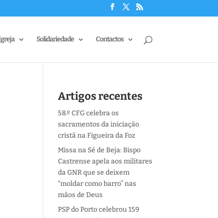
Igreja
Solidariedade
Contactos
s
Artigos recentes
58.º CFG celebra os
sacramentos da iniciação
cristã na Figueira da Foz
Missa na Sé de Beja: Bispo
Castrense apela aos militares
da GNR que se deixem
“moldar como barro” nas
mãos de Deus
PSP do Porto celebrou 159