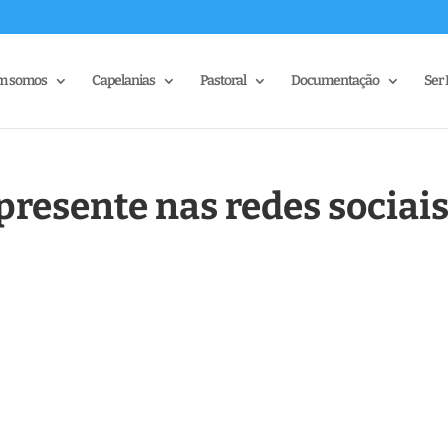
m somos
Capelanias
Pastoral
Documentação
Ser 
presente nas redes sociai