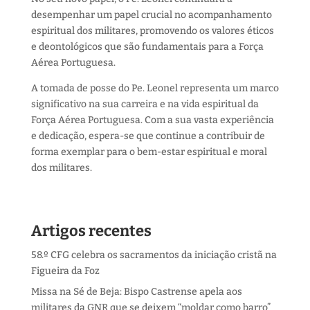
desempenhar um papel crucial no acompanhamento
espiritual dos militares, promovendo os valores éticos
e deontológicos que são fundamentais para a Força
Aérea Portuguesa.
A tomada de posse do Pe. Leonel representa um marco
significativo na sua carreira e na vida espiritual da
Força Aérea Portuguesa. Com a sua vasta experiência
e dedicação, espera-se que continue a contribuir de
forma exemplar para o bem-estar espiritual e moral
dos militares.
Artigos recentes
58.º CFG celebra os sacramentos da iniciação cristã na
Figueira da Foz
Missa na Sé de Beja: Bispo Castrense apela aos
militares da GNR que se deixem “moldar como barro”