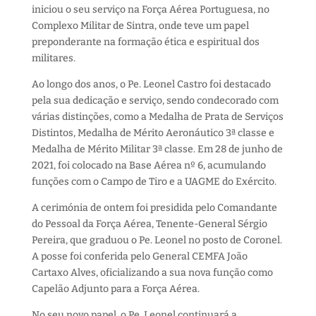
iniciou o seu serviço na Força Aérea Portuguesa, no
Complexo Militar de Sintra, onde teve um papel
preponderante na formação ética e espiritual dos
militares.
Ao longo dos anos, o Pe. Leonel Castro foi destacado
pela sua dedicação e serviço, sendo condecorado com
várias distinções, como a Medalha de Prata de Serviços
Distintos, Medalha de Mérito Aeronáutico 3ª classe e
Medalha de Mérito Militar 3ª classe. Em 28 de junho de
2021, foi colocado na Base Aérea nº 6, acumulando
funções com o Campo de Tiro e a UAGME do Exército.
A cerimónia de ontem foi presidida pelo Comandante
do Pessoal da Força Aérea, Tenente-General Sérgio
Pereira, que graduou o Pe. Leonel no posto de Coronel.
A posse foi conferida pelo General CEMFA João
Cartaxo Alves, oficializando a sua nova função como
Capelão Adjunto para a Força Aérea.
No seu novo papel, o Pe. Leonel continuará a