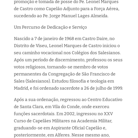
promoção e tomada de posse do Pe. Leonel Marques
de Castro como Capelão Adjunto para a Força Aérea,
sucedendo ao Pe. Jorge Manuel Lages Almeida.
Um Percurso de Dedicação e Serviço
Nascido a 7 de janeiro de 1968 em Castro Daire, no
Distrito de Viseu, Leonel Marques de Castro iniciou o
seu caminho vocacional nos Colégios dos Salesianos.
Após um período de discernimento, professou os seus
votos religiosos, tornando-se membro de votos
permanentes da Congregação de São Francisco de
Sales (Salesianos). Estudou filosofia e teologia em
Madrid, e foi ordenado sacerdote a 26 de julho de 1999.
Após a sua ordenação, regressou ao Centro Educativo
de Santa Clara, em Vila do Conde, onde exerceu
funções sacerdotais. Em 2002, ingressou no XXV
Curso de Capelães Militares na Academia Militar,
graduando-se em Aspirante Oficial Capelão e,
posteriormente, em Alferes. Nesse mesmo ano,