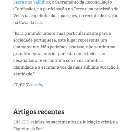
Sacra nos Valinhos
, o Sacramento da Reconciliação
(Confissão), e a participação no Terço e na procissão de
Velas na capelinha das aparições, no recinto de oração
na Cova da Iria.
“Para o mundo inteiro, mas particularmente para a
sociedade portuguesa, este lugar representa um
chamamento. Não podemos, por isso, não sentir uma
grande alegria interior por estar onde todos são
desafiados a reencontrar a sua mais autêntica
identidade e a escutar a voz da mais sublime vocação à
santidade.”
CB/PR (
Ecclesia
)
Artigos recentes
58.º CFG celebra os sacramentos da iniciação cristã na
Figueira da Foz