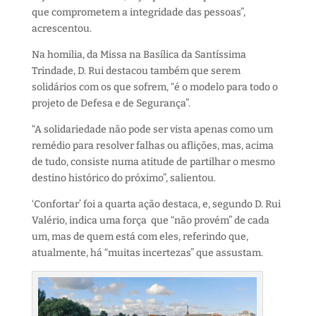
que comprometem a integridade das pessoas”,
acrescentou.
Na homilia, da Missa na Basílica da Santíssima
Trindade, D. Rui destacou também que serem
solidários com os que sofrem, “é o modelo para todo o
projeto de Defesa e de Segurança”.
“A solidariedade não pode ser vista apenas como um
remédio para resolver falhas ou aflições, mas, acima
de tudo, consiste numa atitude de partilhar o mesmo
destino histórico do próximo”, salientou.
‘Confortar’ foi a quarta ação destaca, e, segundo D. Rui
Valério, indica uma força que “não provém” de cada
um, mas de quem está com eles, referindo que,
atualmente, há “muitas incertezas” que assustam.