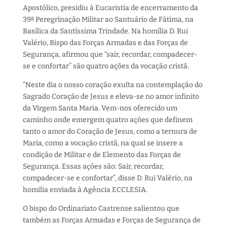
Apostólico, presidiu à Eucaristia de encerramento da
39ª Peregrinação Militar ao Santuário de Fátima, na
Basílica da Santíssima Trindade. Na homília D. Rui
Valério, Bispo das Forças Armadas e das Forças de
Segurança, afirmou que “sair, recordar, compadecer-
se e confortar” são quatro ações da vocação cristã.
“Neste dia o nosso coração exulta na contemplação do
Sagrado Coração de Jesus e eleva-se no amor infinito
da Virgem Santa Maria. Vem-nos oferecido um
caminho onde emergem quatro ações que definem
tanto o amor do Coração de Jesus, como a ternura de
Maria, como a vocação cristã, na qual se insere a
condição de Militar e de Elemento das Forças de
Segurança. Essas ações são: Sair, recordar,
compadecer-se e confortar”, disse D. Rui Valério, na
homilia enviada à Agência ECCLESIA.
O bispo do Ordinariato Castrense salientou que
também as Forças Armadas e Forças de Segurança de