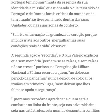
Portugal têm no sair “muita da essência da sua
identidade e missão”, questionando o que teria sido de
Portugal e de “tantos locais críticos do mundo onde
têm atuado”, se tivessem ficado dentro das suas
Unidades, ou nas suas zonas de conforto.
“Sair é a encarnação da grandeza do coração porque
implica ir até aos outros, mergulhar nas suas
condições reais de vida”, observou.
A segunda ação é “recordar”, e D. Rui Valério explicou
que sem memória “perdem-se as raízes, e sem raízes
não se cresce”, por isso, na Peregrinação Militar
Nacional a Fátima recordou quem, “no doloroso
período da pandemia”, nunca deixou de colocar os
irmãos em primeiro lugar, “nem deixou que lhes
faltasse apoio e segurança”.
“Queremos recordar e agradecer a quem está a
combater na linha da frente, seja nas adversidades,
seja nas catástrofes, seja quando despontam conflitos