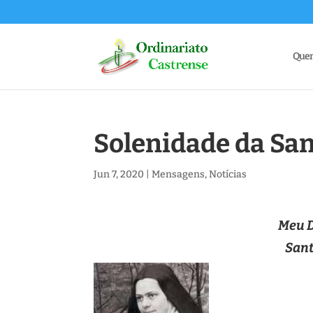
Que
Solenidade da Sa
Jun 7, 2020
|
Mensagens
,
Notícias
Meu D
Sant