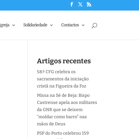
Igreja
Solidariedade
Contactos
Artigos recentes
58.º CFG celebra os
sacramentos da iniciação
cristã na Figueira da Foz
Missa na Sé de Beja: Bispo
Castrense apela aos militares
da GNR que se deixem
“moldar como barro” nas
mãos de Deus
PSP do Porto celebrou 159