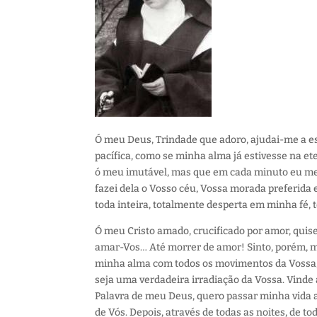
Ó meu Deus, Trindade que adoro, ajudai-me a 
pacífica, como se minha alma já estivesse na et
ó meu imutável, mas que em cada minuto eu me 
fazei dela o Vosso céu, Vossa morada preferida 
toda inteira, totalmente desperta em minha fé,
Ó meu Cristo amado, crucificado por amor, quise
amar-Vos… Até morrer de amor! Sinto, porém, m
minha alma com todos os movimentos da Vossa, 
seja uma verdadeira irradiação da Vossa. Vind
Palavra de meu Deus, quero passar minha vida a
de Vós. Depois, através de todas as noites, de t