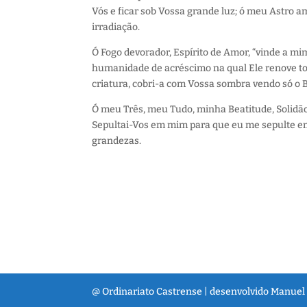
Vós e ficar sob Vossa grande luz; ó meu Astro a
irradiação.
Ó Fogo devorador, Espírito de Amor, “vinde a m
humanidade de acréscimo na qual Ele renove todo
criatura, cobri-a com Vossa sombra vendo só o
Ó meu Três, meu Tudo, minha Beatitude, Solidão
Sepultai-Vos em mim para que eu me sepulte em
grandezas.
@ Ordinariato Castrense | desenvolvido Manuel 