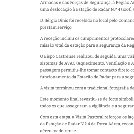
Armadas e das Forças de Segurança, à Região A
uma deslocação à Estação de Radar N.º 4 (ER4), 
D. Sérgio Dinis foi recebido no local pelo Coman
prestam serviço.
A receção incluiu os cumprimentos protocolares 
missão vital da estação para a segurança da Reg
O Bispo Castrense realizou, de seguida, uma visi
sistemas de AVAC (Aquecimento, Ventilação e Ar
passagem permitiu-lhe tomar contacto direto co
funcionamento da Estação de Radar para a seg
A visita terminou com a tradicional fotografia d
Este momento final revestiu-se de forte simboli
todos os que asseguram a vigilância e a segura
Com esta etapa, a Visita Pastoral reforçou os l
da Estação de Radar N.º 4 da Força Aérea, rec
aéreo madeirense.