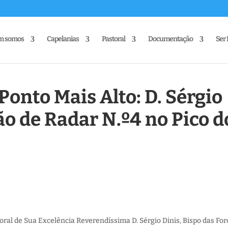
m somos
Capelanias
Pastoral
Documentação
Ser 
 Ponto Mais Alto: D. Sérgio
ão de Radar N.º4 no Pico d
oral de Sua Excelência Reverendíssima D. Sérgio Dinis, Bispo das For