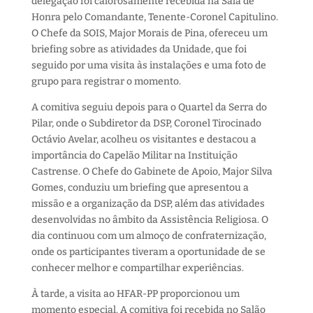
delegação foi calorosamente recebida na Sala de
Honra pelo Comandante, Tenente-Coronel Capitulino.
O Chefe da SOIS, Major Morais de Pina, ofereceu um
briefing sobre as atividades da Unidade, que foi
seguido por uma visita às instalações e uma foto de
grupo para registrar o momento.
A comitiva seguiu depois para o Quartel da Serra do
Pilar, onde o Subdiretor da DSP, Coronel Tirocinado
Octávio Avelar, acolheu os visitantes e destacou a
importância do Capelão Militar na Instituição
Castrense. O Chefe do Gabinete de Apoio, Major Silva
Gomes, conduziu um briefing que apresentou a
missão e a organização da DSP, além das atividades
desenvolvidas no âmbito da Assistência Religiosa. O
dia continuou com um almoço de confraternização,
onde os participantes tiveram a oportunidade de se
conhecer melhor e compartilhar experiências.
À tarde, a visita ao HFAR-PP proporcionou um
momento especial. A comitiva foi recebida no Salão