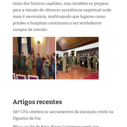
visão dos futuros capelães, mas também os prepara
para a missão de oferecer assistência espiritual onde
mais é necessária, reafirmando que lugares como
prisões e hospitais continuam a ser verdadeiros
campos de missão.
Artigos recentes
58.º CFG celebra os sacramentos da iniciação cristã na
Figueira da Foz
Missa na Sé de Beja: Bispo Castrense apela aos