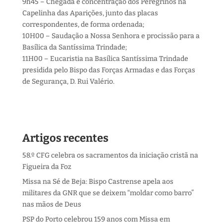
9h45 – Chegada e concentração dos Peregrinos na
Capelinha das Aparições, junto das placas
correspondentes, de forma ordenada;
10H00 – Saudação a Nossa Senhora e procissão para a
Basílica da Santíssima Trindade;
11H00 – Eucaristia na Basílica Santíssima Trindade
presidida pelo Bispo das Forças Armadas e das Forças
de Segurança, D. Rui Valério.
Artigos recentes
58.º CFG celebra os sacramentos da iniciação cristã na
Figueira da Foz
Missa na Sé de Beja: Bispo Castrense apela aos
militares da GNR que se deixem “moldar como barro”
nas mãos de Deus
PSP do Porto celebrou 159 anos com Missa em