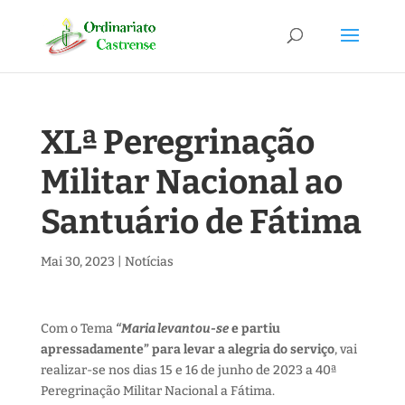
XLª Peregrinação
Militar Nacional ao
Santuário de Fátima
Mai 30, 2023
|
Notícias
Com o Tema
“Maria levantou-se
e partiu
apressadamente” para levar a alegria do serviço
, vai
realizar-se nos dias 15 e 16 de junho de 2023 a 40ª
Peregrinação Militar Nacional a Fátima.