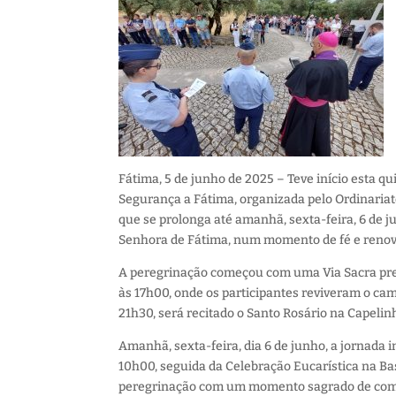
Fátima, 5 de junho de 2025 – Teve início esta q
Segurança a Fátima, organizada pelo Ordinariat
que se prolonga até amanhã, sexta-feira, 6 de 
Senhora de Fátima, num momento de fé e renova
A peregrinação começou com uma Via Sacra presi
às 17h00, onde os participantes reviveram o cam
21h30, será recitado o Santo Rosário na Capeli
Amanhã, sexta-feira, dia 6 de junho, a jornada
10h00, seguida da Celebração Eucarística na Ba
peregrinação com um momento sagrado de comu