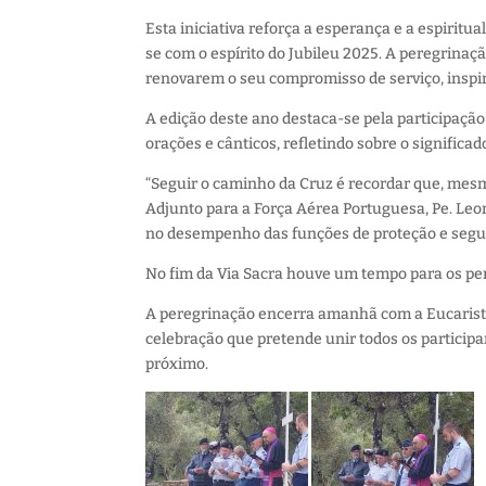
Esta iniciativa reforça a esperança e a espirit
se com o espírito do Jubileu 2025. A peregrina
renovarem o seu compromisso de serviço, inspi
A edição deste ano destaca-se pela participaçã
orações e cânticos, refletindo sobre o significad
“Seguir o caminho da Cruz é recordar que, mesm
Adjunto para a Força Aérea Portuguesa, Pe. Leo
no desempenho das funções de proteção e segu
No fim da Via Sacra houve um tempo para os pe
A peregrinação encerra amanhã com a Eucaristia
celebração que pretende unir todos os partici
próximo.