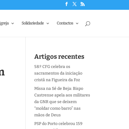
Igreja
Solidariedade
Contactos
s
Artigos recentes
58.º CFG celebra os
m
sacramentos da iniciação
cristã na Figueira da Foz
Missa na Sé de Beja: Bispo
Castrense apela aos militares
da GNR que se deixem
“moldar como barro” nas
mãos de Deus
PSP do Porto celebrou 159