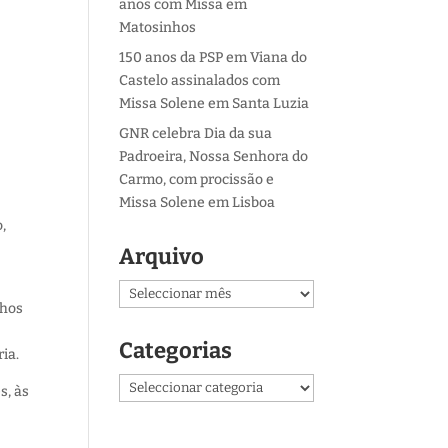
anos com Missa em
Matosinhos
150 anos da PSP em Viana do
Castelo assinalados com
Missa Solene em Santa Luzia
GNR celebra Dia da sua
Padroeira, Nossa Senhora do
Carmo, com procissão e
Missa Solene em Lisboa
,
Arquivo
Arquivo
nhos
Categorias
ia.
Categorias
s, às