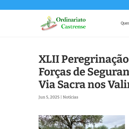
Que
XLII Peregrinação
Forças de Seguran
Via Sacra nos Val
Jun 5, 2025
|
Notícias