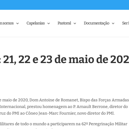
m somos
Capelanias
Pastoral
Documentação
Ser 
 21, 22 e 23 de maio de 20
e maio de 2020, Dom Antoine de Romanet, Bispo das Forças Armada
 Internacional, prestou homenagem ao P. Arnault Berrone, diretor do
ruz do PMI ao Côneo Jean-Marc Fournier, novo diretor do PMI.
ilitares de todo o mundo a participarem na 62ª Peregrinação Militar