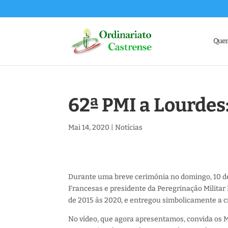
Que
62ª PMI a Lourdes:
Mai 14, 2020
|
Notícias
Durante uma breve cerimónia no domingo, 10 d
Francesas e presidente da Peregrinação Militar
de 2015 às 2020, e entregou simbolicamente a c
No vídeo, que agora apresentamos, convida os M