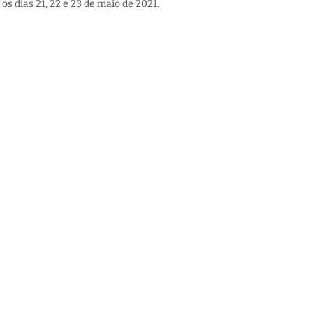
s dias 21, 22 e 23 de maio de 2021.