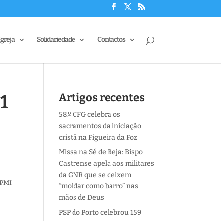
Igreja
Solidariedade
Contactos
21
Artigos recentes
58.º CFG celebra os
sacramentos da iniciação
cristã na Figueira da Foz
Missa na Sé de Beja: Bispo
Castrense apela aos militares
s
da GNR que se deixem
 PMI
“moldar como barro” nas
mãos de Deus
PSP do Porto celebrou 159