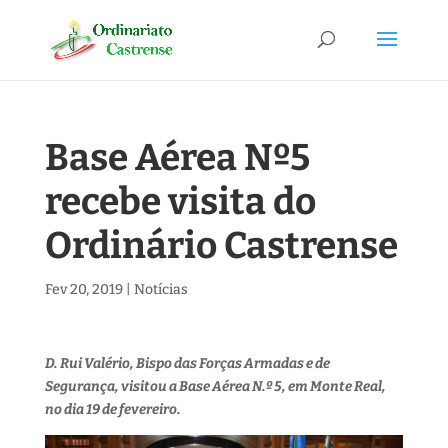
Base Aérea Nº5
recebe visita do
Ordinário Castrense
Fev 20, 2019
|
Notícias
D. Rui Valério, Bispo das Forças Armadas e de
Segurança, visitou a Base Aérea N.º 5, em Monte Real,
no dia 19 de fevereiro.