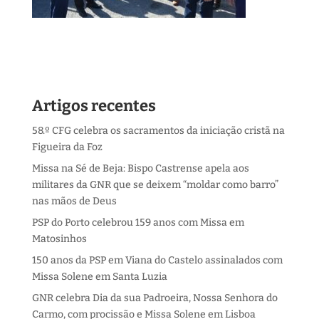
Artigos recentes
58.º CFG celebra os sacramentos da iniciação cristã na
Figueira da Foz
Missa na Sé de Beja: Bispo Castrense apela aos
militares da GNR que se deixem “moldar como barro”
nas mãos de Deus
PSP do Porto celebrou 159 anos com Missa em
Matosinhos
150 anos da PSP em Viana do Castelo assinalados com
Missa Solene em Santa Luzia
GNR celebra Dia da sua Padroeira, Nossa Senhora do
Carmo, com procissão e Missa Solene em Lisboa