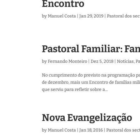
Encontro
by
Manuel Costa
|
Jan 29, 2019
|
Pastoral dos se
Pastoral Familiar: Fa
by
Fernando Monteiro
|
Dez 5, 2018
|
Notícias
,
Pa
No cumprimento do previsto na programação pas
de dezembro, mais um Encontro de famílias mil
que serviu para refletir sobre a...
Nova Evangelização
by
Manuel Costa
|
Jan 18, 2016
|
Pastoral dos sec