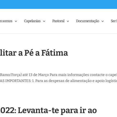
m somos
Capelanias
Pastoral
Documentação
Ser 
itar a Pé a Fátima
 Ramo/Força) até 13 de Março Para mais informações contacte o cape
S IMPORTANTES: 1. Para as despesas de alimentação e apoio logísti
022: Levanta-te para ir ao