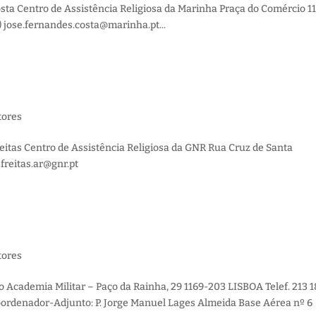
osta Centro de Assistência Religiosa da Marinha Praça do Comércio 1
6) jose.fernandes.costa@marinha.pt...
tores
eitas Centro de Assistência Religiosa da GNR Rua Cruz de Santa
 freitas.ar@gnr.pt
tores
o Academia Militar – Paço da Rainha, 29 1169-203 LISBOA Telef. 213 
oordenador-Adjunto: P. Jorge Manuel Lages Almeida Base Aérea nº 6