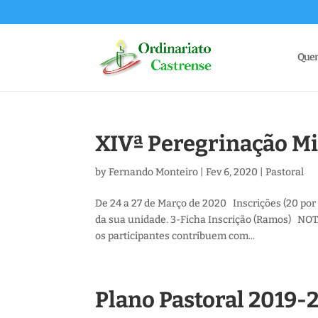
Que
XIVª Peregrinação Mil
by
Fernando Monteiro
|
Fev 6, 2020
|
Pastoral
De 24 a 27 de Março de 2020 Inscrições (20 por
da sua unidade. 3-Ficha Inscrição (Ramos) NOTA
os participantes contribuem com...
Plano Pastoral 2019-2