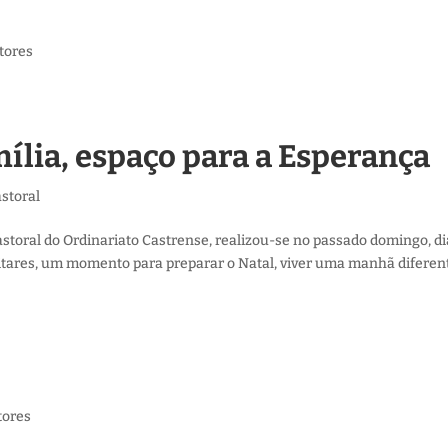
ctores
mília, espaço para a Esperança
storal
toral do Ordinariato Castrense, realizou-se no passado domingo, di
itares, um momento para preparar o Natal, viver uma manhã diferen
tores