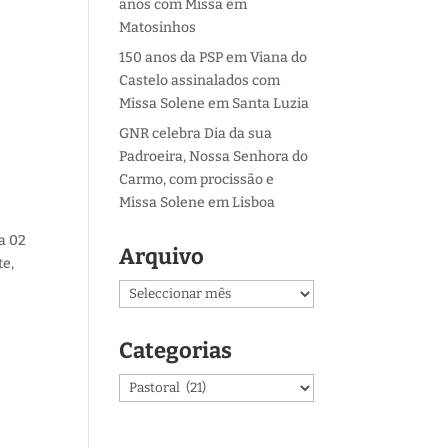
anos com Missa em
Matosinhos
150 anos da PSP em Viana do
Castelo assinalados com
Missa Solene em Santa Luzia
GNR celebra Dia da sua
Padroeira, Nossa Senhora do
Carmo, com procissão e
Missa Solene em Lisboa
a 02
Arquivo
te,
Arquivo
Categorias
Categorias