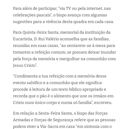
Para além de participar, “via TV ou pela internet, nas
celebrações pascais”, o bispo avança com algumas
sugestões para a vivência desta quadra em cada casa.
Para Quinta-Feira Santa, memorial da instituição da
Eucaristia, D. Rui Valério aconselha que as famílias,
reunidas em suas casas, “ao sentarem-se à mesa para
tomarem a refeição comum, se possam deixar inundar
pela força da memória e mergulhar na comunhão com
Jesus Cristo”.
“Condimenta a tua refeição com a memória desse
evento salvífico e a comunhão que ele significa:
procede à leitura de um texto bíblico apropriado e
recorda que o pão é o alimento que une os irmãos em
Cristo num único corpo e numa só família”, escreveu.
Em relação a Sexta-Feira Santa, o bispo das Forças
Armadas e Forças de Segurança refere que as pessoas
podem viver a Via-Sacra em casa “em sintonia com o