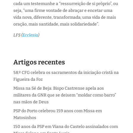
cada um testemunhe a “ressurreição de si próprio”, ou
seja, “uma firme vontade de abraçar e encetar uma
vida nova, diferente, transformada; uma vida de mais
oração, mais santidade, mais solidariedade”.
LFS (
Ecclesia
)
Artigos recentes
58.º CFG celebra os sacramentos da iniciação cristã na
Figueira da Foz
Missa na Sé de Beja: Bispo Castrense apela aos
militares da GNR que se deixem “moldar como barro”
nas mãos de Deus
PSP do Porto celebrou 159 anos com Missa em
Matosinhos
150 anos da PSP em Viana do Castelo assinalados com