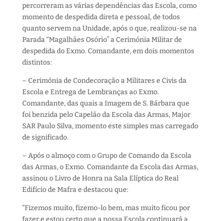
percorreram as várias dependências das Escola, como
momento de despedida direta e pessoal, de todos
quanto servem na Unidade, após o que, realizou-se na
Parada “Magalhães Osório” a Cerimónia Militar de
despedida do Exmo. Comandante, em dois momentos
distintos:
– Cerimónia de Condecoração a Militares e Civis da
Escola e Entrega de Lembranças ao Exmo.
Comandante, das quais a Imagem de S. Bárbara que
foi benzida pelo Capelão da Escola das Armas, Major
SAR Paulo Silva, momento este simples mas carregado
de significado.
– Após o almoço com o Grupo de Comando da Escola
das Armas, o Exmo. Comandante da Escola das Armas,
assinou o Livro de Honra na Sala Elíptica do Real
Edifício de Mafra e destacou que:
“Fizemos muito, fizemo-lo bem, mas muito ficou por
fazer e estou certo que a nossa Escola continuará a