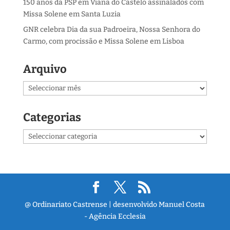
150 anos da PSP em Viana do Castelo assinalados com
Missa Solene em Santa Luzia
GNR celebra Dia da sua Padroeira, Nossa Senhora do
Carmo, com procissão e Missa Solene em Lisboa
Arquivo
Arquivo
Categorias
Categorias
@ Ordinariato Castrense | desenvolvido Manuel Costa
- Agência Ecclesia