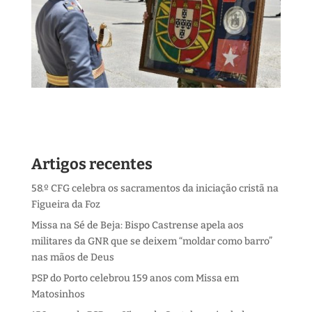
Artigos recentes
58.º CFG celebra os sacramentos da iniciação cristã na
Figueira da Foz
Missa na Sé de Beja: Bispo Castrense apela aos
militares da GNR que se deixem “moldar como barro”
nas mãos de Deus
PSP do Porto celebrou 159 anos com Missa em
Matosinhos