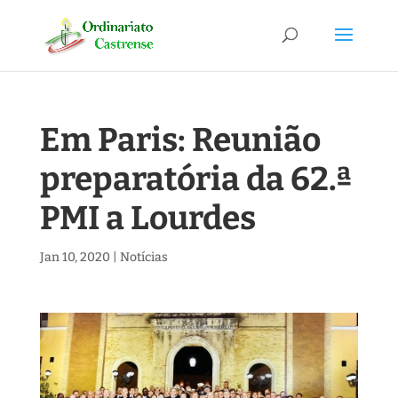
Em Paris: Reunião
preparatória da 62.ª
PMI a Lourdes
Jan 10, 2020
|
Notícias