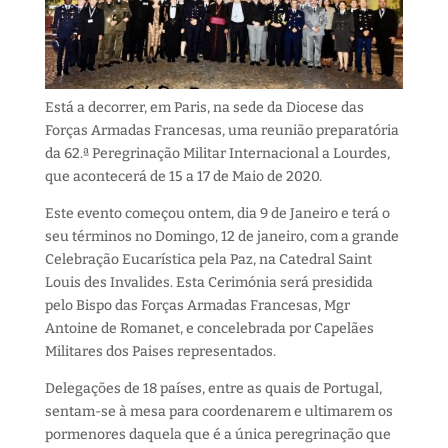
Está a decorrer, em Paris, na sede da Diocese das
Forças Armadas Francesas, uma reunião preparatória
da 62.ª Peregrinação Militar Internacional a Lourdes,
que acontecerá de 15 a 17 de Maio de 2020.
Este evento começou ontem, dia 9 de Janeiro e terá o
seu términos no Domingo, 12 de janeiro, com a grande
Celebração Eucarística pela Paz, na Catedral Saint
Louis des Invalides. Esta Cerimónia será presidida
pelo Bispo das Forças Armadas Francesas, Mgr
Antoine de Romanet, e concelebrada por Capelães
Militares dos Paises representados.
Delegações de 18 países, entre as quais de Portugal,
sentam-se à mesa para coordenarem e ultimarem os
pormenores daquela que é a única peregrinação que