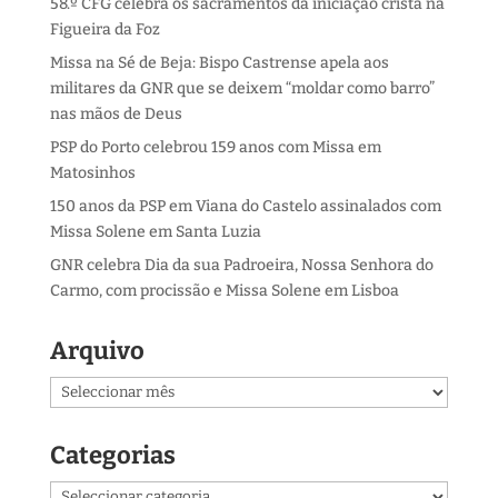
58.º CFG celebra os sacramentos da iniciação cristã na
Figueira da Foz
Missa na Sé de Beja: Bispo Castrense apela aos
militares da GNR que se deixem “moldar como barro”
nas mãos de Deus
PSP do Porto celebrou 159 anos com Missa em
Matosinhos
150 anos da PSP em Viana do Castelo assinalados com
Missa Solene em Santa Luzia
GNR celebra Dia da sua Padroeira, Nossa Senhora do
Carmo, com procissão e Missa Solene em Lisboa
Arquivo
Arquivo
Categorias
Categorias