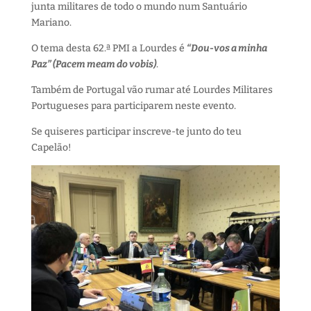
junta militares de todo o mundo num Santuário
Mariano.
O tema desta 62.ª PMI a Lourdes é
“Dou-vos a minha
Paz” (Pacem meam do vobis)
.
Também de Portugal vão rumar até Lourdes Militares
Portugueses para participarem neste evento.
Se quiseres participar inscreve-te junto do teu
Capelão!