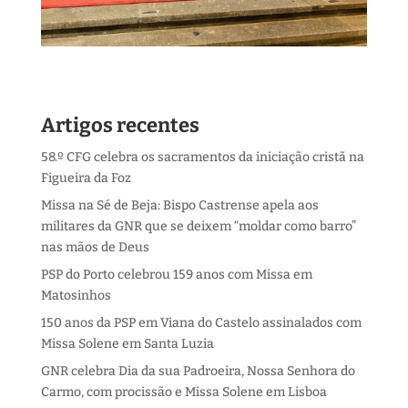
Artigos recentes
58.º CFG celebra os sacramentos da iniciação cristã na
Figueira da Foz
Missa na Sé de Beja: Bispo Castrense apela aos
militares da GNR que se deixem “moldar como barro”
nas mãos de Deus
PSP do Porto celebrou 159 anos com Missa em
Matosinhos
150 anos da PSP em Viana do Castelo assinalados com
Missa Solene em Santa Luzia
GNR celebra Dia da sua Padroeira, Nossa Senhora do
Carmo, com procissão e Missa Solene em Lisboa