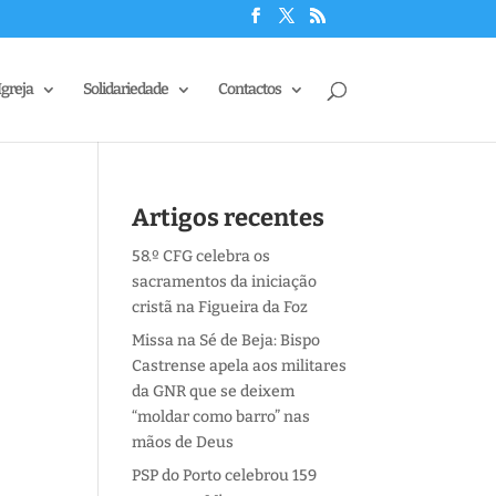
Igreja
Solidariedade
Contactos
Artigos recentes
58.º CFG celebra os
sacramentos da iniciação
cristã na Figueira da Foz
Missa na Sé de Beja: Bispo
Castrense apela aos militares
da GNR que se deixem
“moldar como barro” nas
mãos de Deus
PSP do Porto celebrou 159