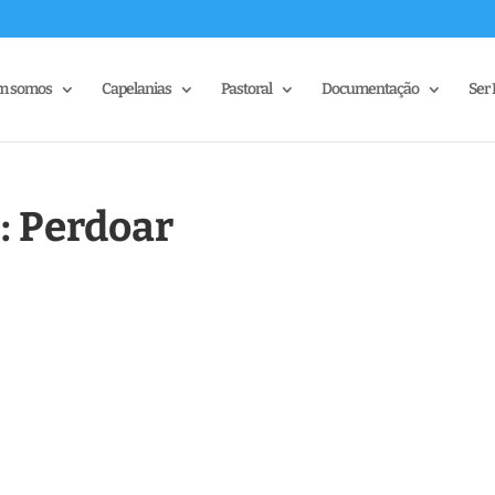
m somos
Capelanias
Pastoral
Documentação
Ser 
»: Perdoar