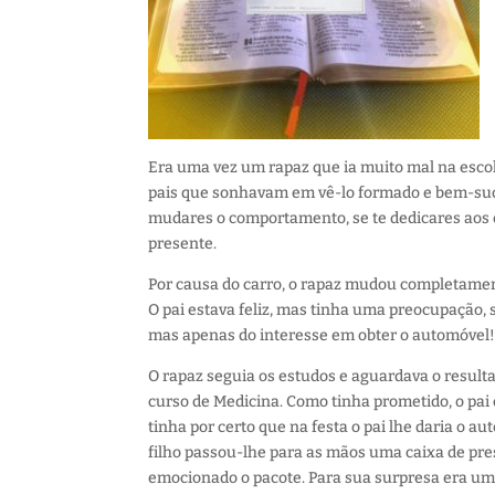
Era uma vez um rapaz que ia muito mal na esc
pais que sonhavam em vê-lo formado e bem-su
mudares o comportamento, se te dedicares aos e
presente.
Por causa do carro, o rapaz mudou completame
O pai estava feliz, mas tinha uma preocupação, 
mas apenas do interesse em obter o automóvel
O rapaz seguia os estudos e aguardava o resulta
curso de Medicina. Como tinha prometido, o pai
tinha por certo que na festa o pai lhe daria o a
filho passou-lhe para as mãos uma caixa de pres
emocionado o pacote. Para sua surpresa era uma 