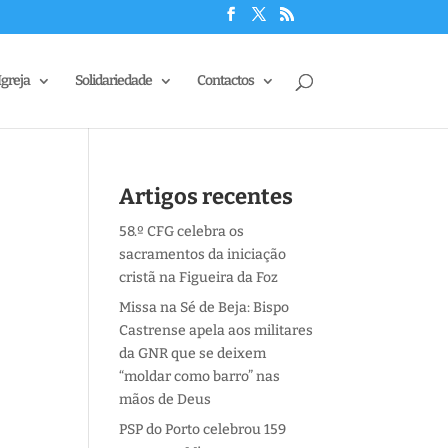
Igreja
Solidariedade
Contactos
Artigos recentes
58.º CFG celebra os
sacramentos da iniciação
cristã na Figueira da Foz
Missa na Sé de Beja: Bispo
Castrense apela aos militares
da GNR que se deixem
“moldar como barro” nas
mãos de Deus
PSP do Porto celebrou 159