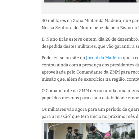
40 militares da Zona Militar da Madeira, que p
Nossa Senhora do Monte benzida pelo Bispo do 
D. Nuno Brás esteve ontem, dia 28 de dezembro,
despedida destes militares, que vão garantir a 
Pode ler-se no site do
Jornal da Madeira
que a ce
contou ainda com a presença dos presidentes da
aproveitada pelo Comandante da ZMM para recon
missão que, além de exercícios na região, con
O Comandante da ZMM deixou ainda uma mensage
papel dos mesmos para a sua estabilidade emoc
Os militares vão agora para um período de quar
para a missão” que terá inicio no próximo mês d