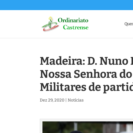
Que
Madeira: D. Nuno
Nossa Senhora d
Militares de part
Dez 29, 2020
|
Notícias