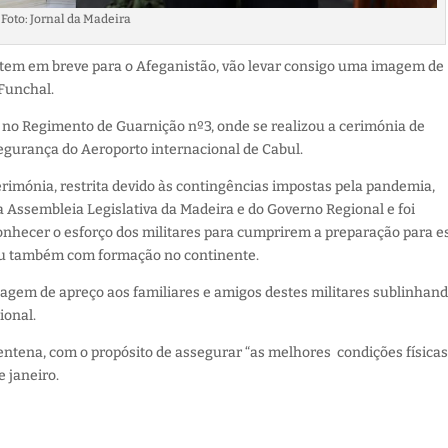
Foto: Jornal da Madeira
artem em breve para o Afeganistão, vão levar consigo uma imagem de
Funchal.
 no Regimento de Guarnição nº3, onde se realizou a cerimónia de
segurança do Aeroporto internacional de Cabul.
rimónia, restrita devido às contingências impostas pela pandemia,
 Assembleia Legislativa da Madeira e do Governo Regional e foi
hecer o esforço dos militares para cumprirem a preparação para e
tou também com formação no continente.
m de apreço aos familiares e amigos destes militares sublinhand
ional.
entena, com o propósito de assegurar “as melhores condições física
e janeiro.