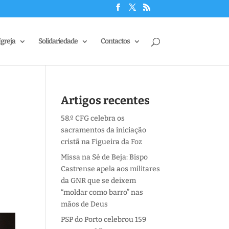
Igreja
Solidariedade
Contactos
Artigos recentes
58.º CFG celebra os
sacramentos da iniciação
cristã na Figueira da Foz
Missa na Sé de Beja: Bispo
Castrense apela aos militares
da GNR que se deixem
“moldar como barro” nas
mãos de Deus
PSP do Porto celebrou 159