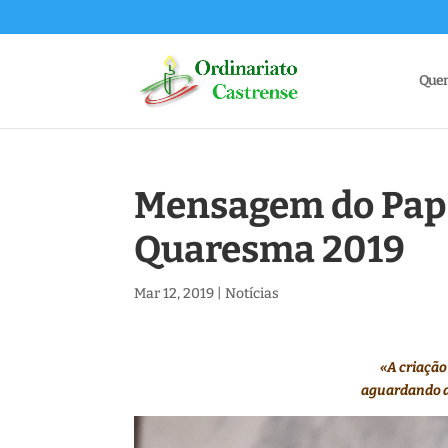
Que
Mensagem do Papa
Quaresma 2019
Mar 12, 2019
|
Notícias
«A criação
aguardando a 