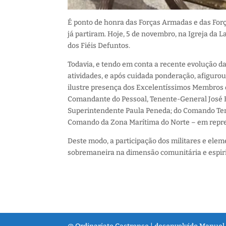
É ponto de honra das Forças Armadas e das Forç
já partiram.
Hoje, 5 de novembro, na Igreja da Lap
dos Fiéis Defuntos.
Todavia, e tendo em conta a recente evolução d
atividades, e após cuidada ponderação, afiguro
ilustre presença dos Excelentíssimos Membros d
Comandante do Pessoal, Tenente-General José F
Superintendente Paula Peneda; do Comando Terri
Comando da Zona Marítima do Norte – em repres
Deste modo, a participação dos militares e ele
sobremaneira na dimensão comunitária e espiritu