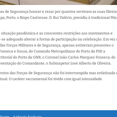
as de Segurança honrar e rezar por quantos serviram as suas fileira
a, Porto, o Bispo Castrense, D. Rui Valério, presidiu à tradicional Mi
a situação pandémica e as crescentes restrições aos movimentos e
u-se adequado alterar a forma de participação na celebração. Em vez
as Forças Militares e de Segurança, apenas estiveram presentes o
onseca e Sousa, do Comando Metropolitano do Porto da PSP, a
torial do Porto da GNR, o Coronel João Carlos Marques Fonseca; do
entação do Comandante, o Subinspetor José Alberto de Oliveira.
mentos das Forças de Segurança não foi interrompida mas enfatizada 
al. O caráter sacramental foi vivido com igual intensidade.