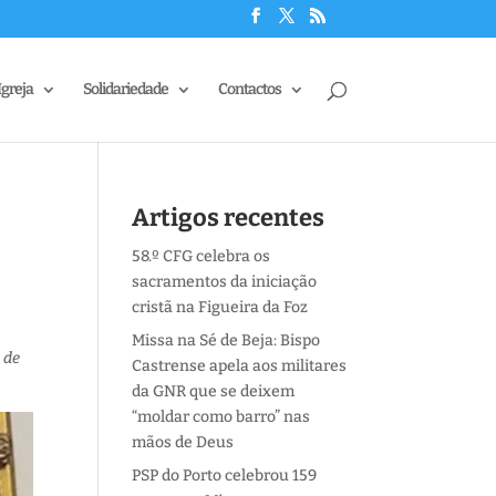
Igreja
Solidariedade
Contactos
Artigos recentes
58.º CFG celebra os
sacramentos da iniciação
cristã na Figueira da Foz
Missa na Sé de Beja: Bispo
 de
Castrense apela aos militares
da GNR que se deixem
“moldar como barro” nas
mãos de Deus
PSP do Porto celebrou 159