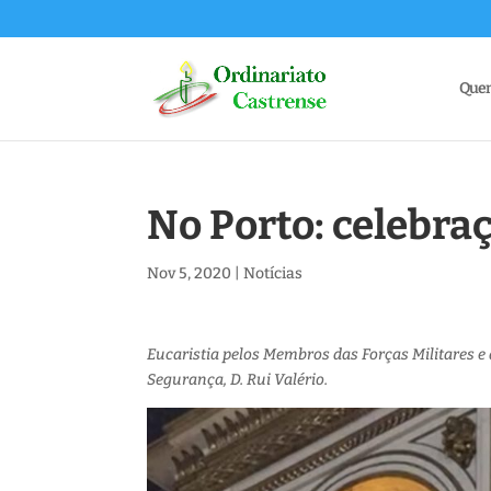
Que
No Porto: celebra
Nov 5, 2020
|
Notícias
Eucaristia pelos Membros das Forças Militares e 
Segurança, D. Rui Valério.