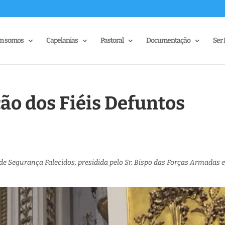
m somos
Capelanias
Pastoral
Documentação
Ser 
ção dos Fiéis Defuntos
de Segurança Falecidos, presidida pelo Sr. Bispo das Forças Armadas e