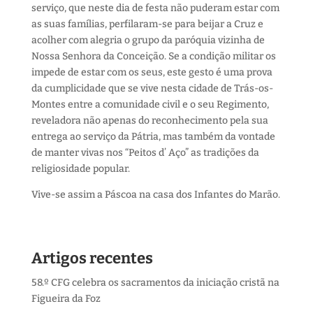
serviço, que neste dia de festa não puderam estar com
as suas famílias, perfilaram-se para beijar a Cruz e
acolhe
r com alegria o grupo da paróquia vizinha de
Nossa Senhora da Conceição. Se a condição militar os
impede de estar com os seus, este gesto é uma prova
da cumplicidade que se vive nesta cidade de Trás-os-
Montes entre a comunidade civil e o seu Regimento,
reveladora não apenas do reconhecimento pela sua
entrega ao serviço da Pátria, mas também da vontade
de manter vivas nos “Peitos d’ Aço” as tradições da
religiosidade popular.
Vive-se assim a Páscoa na casa dos Infantes do Marão.
Artigos recentes
58.º CFG celebra os sacramentos da iniciação cristã na
Figueira da Foz