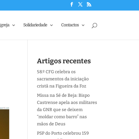
Igreja
Solidariedade
Contactos
Artigos recentes
58.º CFG celebra os
sacramentos da iniciação
cristã na Figueira da Foz
Missa na Sé de Beja: Bispo
Castrense apela aos militares
da GNR que se deixem
“moldar como barro” nas
mãos de Deus
PSP do Porto celebrou 159