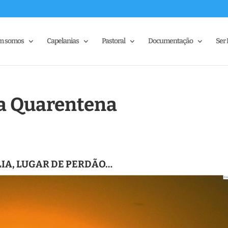
m somos
Capelanias
Pastoral
Documentação
Ser 
da Quarentena
IA, LUGAR DE PERDÃO…