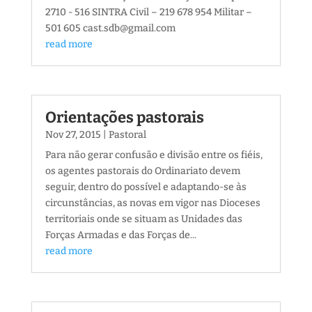
2710 - 516 SINTRA Civil – 219 678 954 Militar –
501 605 cast.sdb@gmail.com
read more
Orientações pastorais
Nov 27, 2015
|
Pastoral
Para não gerar confusão e divisão entre os fiéis,
os agentes pastorais do Ordinariato devem
seguir, dentro do possível e adaptando-se às
circunstâncias, as novas em vigor nas Dioceses
territoriais onde se situam as Unidades das
Forças Armadas e das Forças de...
read more