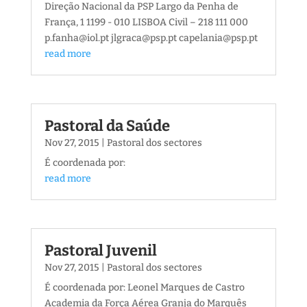
Direção Nacional da PSP Largo da Penha de
França, 1 1199 - 010 LISBOA Civil – 218 111 000
p.fanha@iol.pt jlgraca@psp.pt capelania@psp.pt
read more
Pastoral da Saúde
Nov 27, 2015
|
Pastoral dos sectores
É coordenada por:
read more
Pastoral Juvenil
Nov 27, 2015
|
Pastoral dos sectores
É coordenada por: Leonel Marques de Castro
Academia da Força Aérea Granja do Marquês