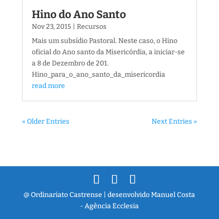
Hino do Ano Santo
Nov 23, 2015
|
Recursos
Mais um subsídio Pastoral. Neste caso, o Hino
oficial do Ano santo da Misericórdia, a iniciar-se
a 8 de Dezembro de 201.
Hino_para_o_ano_santo_da_misericordia
read more
« Older Entries
Next Entries »
@ Ordinariato Castrense | desenvolvido Manuel Costa
- Agência Ecclesia