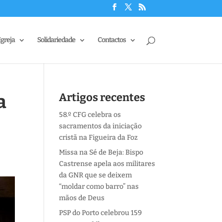
Igreja
Solidariedade
Contactos
a
Artigos recentes
58.º CFG celebra os
sacramentos da iniciação
cristã na Figueira da Foz
Missa na Sé de Beja: Bispo
Castrense apela aos militares
da GNR que se deixem
“moldar como barro” nas
mãos de Deus
PSP do Porto celebrou 159