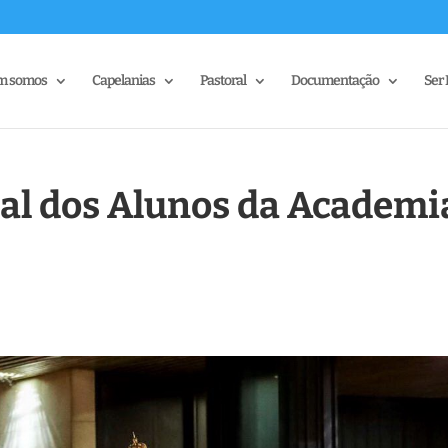
m somos
Capelanias
Pastoral
Documentação
Ser 
al dos Alunos da Academi