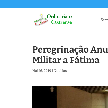
Que
Peregrinação Anu
Militar a Fátima
Mai 16, 2019
|
Notícias