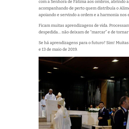
com a Senhora de Fátima aos ombros, abrindo a
acompanhando de perto quem distribuía o Ali
apoiando e servindo a ordem e a harmonia nos 
Ficam muitas aprendizagens de vida. Processam-s
despedida
…
não deixam de “marcar” e de tornar d
Se há aprendizagens para o futuro? Sim! Muitas
e 13 de maio de 2019.