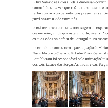
D. Rui Valério realçou ainda a dimensão comuni
comunhão uma vez que reúne num mesmo e único 
reflexão e oração permitiu aos presentes sent
partilharam a vida entre nós.
D. Rui terminou com uma mensagem de esperança
crê em mim, ainda que esteja morto, viverá”. A
as suas vidas na defesa de Portugal, num momen
A cerimónia contou com a participação de várias 
Nuno Melo, e o Chefe do Estado-Maior General
Republicana foi responsável pela animação litú
dos três Ramos das Forças Armadas e das Força