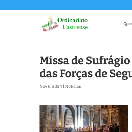
Que
Missa de Sufrágio
das Forças de Seg
Nov 6, 2024
|
Notícias