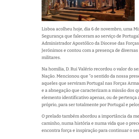
Lisboa acolheu hoje, dia 6 de novembro, uma Mi
Segurança que faleceram ao serviço de Portugal. 
Administrador Apostólico da Diocese das Forças
Jerónimos e contou com a presença de diversas p
militares.
Na homilia, D. Rui Valério recordou o valor do 
Nação. Mencionou que “o sentido da nossa pres
aqueles que serviram Portugal nas Forças Arma
e a abnegação que caracterizam a missão dos qu
elemento identificativo apenas, ou de pertença 
próprio, para ser totalmente por Portugal e pelo
O prelado também abordou a importância da me
caminho, numa história e numa vida que o prec
encontra força e inspiração para continuar o se