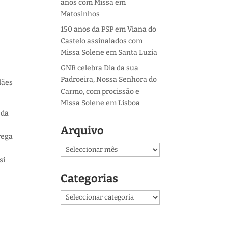
anos com Missa em
Matosinhos
150 anos da PSP em Viana do
Castelo assinalados com
Missa Solene em Santa Luzia
GNR celebra Dia da sua
Padroeira, Nossa Senhora do
lães
Carmo, com procissão e
Missa Solene em Lisboa
 da
Arquivo
rega
Arquivo
si
Categorias
Categorias