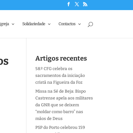
Igreja
Solidariedade
Contactos
os
Artigos recentes
58.º CFG celebra os
sacramentos da iniciação
cristã na Figueira da Foz
Missa na Sé de Beja: Bispo
Castrense apela aos militares
da GNR que se deixem
“moldar como barro” nas
mãos de Deus
PSP do Porto celebrou 159