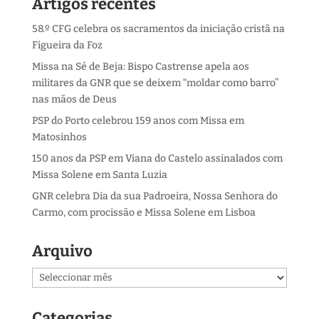
Artigos recentes
58.º CFG celebra os sacramentos da iniciação cristã na
Figueira da Foz
Missa na Sé de Beja: Bispo Castrense apela aos
militares da GNR que se deixem “moldar como barro”
nas mãos de Deus
PSP do Porto celebrou 159 anos com Missa em
Matosinhos
150 anos da PSP em Viana do Castelo assinalados com
Missa Solene em Santa Luzia
GNR celebra Dia da sua Padroeira, Nossa Senhora do
Carmo, com procissão e Missa Solene em Lisboa
Arquivo
Arquivo
Categorias