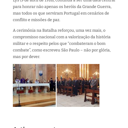
Lys (9 de abril de 1918), continua a ser uma data central
para honrar não apenas os heróis da Grande Guerra,
mas todos os que serviram Portugal em cenários de
conflito e missões de paz.
A cerimónia na Batalha reforçou, uma vez mais, o
compromisso nacional com a valorização da história
militar e o respeito pelos que “combateram o bom
combate”, como escreveu São Paulo – não por glória,
mas por dever.