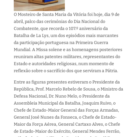
O Mosteiro de Santa Maria da Vitória foi hoje, dia 9 de
abril, palco das cerimónias do Dia Nacional do
Combatente, que recorda o 107.º aniversário da
Batalha de La Lys, um dos episódios mais marcantes
da participação portuguesa na Primeira Guerra
Mundial. A Missa solene e as homenagens posteriores
reuniram altas patentes militares, representantes do
Estado e autoridades religiosas, num momento de
reflexão sobre o sacrifício dos que serviram a Pátria.
Entre as figuras presentes estiveram o Presidente da
República, Prof. Marcelo Rebelo de Sousa, o Ministro da
Defesa Nacional, Dr. Nuno Melo, o Presidente da
Assembleia Municipal da Batalha, Joaquim Ruivo, o
Chefe de Estado-Maior General das Forças Armadas,
General José Nunes da Fonseca, o Chefe de Estado-
Maior da Força Aérea, General Cartaxo Alves, o Chefe
de Estado-Maior do Exército, General Mendes Ferrão,