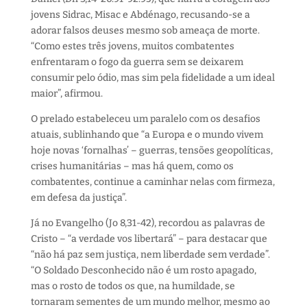
jovens Sidrac, Misac e Abdénago, recusando-se a
adorar falsos deuses mesmo sob ameaça de morte.
“Como estes três jovens, muitos combatentes
enfrentaram o fogo da guerra sem se deixarem
consumir pelo ódio, mas sim pela fidelidade a um ideal
maior”, afirmou.
O prelado estabeleceu um paralelo com os desafios
atuais, sublinhando que “a Europa e o mundo vivem
hoje novas ‘fornalhas’ – guerras, tensões geopolíticas,
crises humanitárias – mas há quem, como os
combatentes, continue a caminhar nelas com firmeza,
em defesa da justiça”.
Já no Evangelho (Jo 8,31-42), recordou as palavras de
Cristo – “a verdade vos libertará” – para destacar que
“não há paz sem justiça, nem liberdade sem verdade”.
“O Soldado Desconhecido não é um rosto apagado,
mas o rosto de todos os que, na humildade, se
tornaram sementes de um mundo melhor, mesmo ao