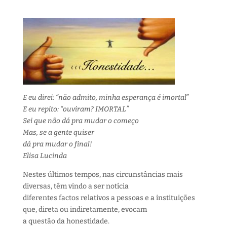
E eu direi: “não admito, minha esperança é imortal”
E eu repito: “ouviram? IMORTAL”
Sei que não dá pra mudar o começo
Mas, se a gente quiser
dá pra mudar o final!
Elisa Lucinda
Nestes últimos tempos, nas circunstâncias mais
diversas, têm vindo a ser notícia
diferentes factos relativos a pessoas e a instituições
que, direta ou indiretamente, evocam
a questão da honestidade.