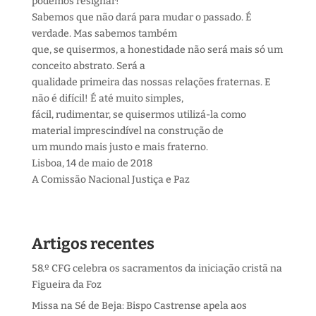
podemos resignar!
Sabemos que não dará para mudar o passado. É
verdade. Mas sabemos também
que, se quisermos, a honestidade não será mais só um
conceito abstrato. Será a
qualidade primeira das nossas relações fraternas. E
não é difícil! É até muito simples,
fácil, rudimentar, se quisermos utilizá-la como
material imprescindível na construção de
um mundo mais justo e mais fraterno.
Lisboa, 14 de maio de 2018
A Comissão Nacional Justiça e Paz
Artigos recentes
58.º CFG celebra os sacramentos da iniciação cristã na
Figueira da Foz
Missa na Sé de Beja: Bispo Castrense apela aos