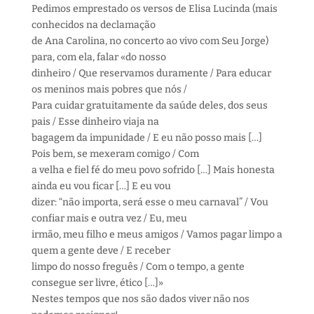
Pedimos emprestado os versos de Elisa Lucinda (mais
conhecidos na declamação
de Ana Carolina, no concerto ao vivo com Seu Jorge)
para, com ela, falar «do nosso
dinheiro / Que reservamos duramente / Para educar
os meninos mais pobres que nós /
Para cuidar gratuitamente da saúde deles, dos seus
pais / Esse dinheiro viaja na
bagagem da impunidade / E eu não posso mais […]
Pois bem, se mexeram comigo / Com
a velha e fiel fé do meu povo sofrido […] Mais honesta
ainda eu vou ficar […] E eu vou
dizer: “não importa, será esse o meu carnaval” / Vou
confiar mais e outra vez / Eu, meu
irmão, meu filho e meus amigos / Vamos pagar limpo a
quem a gente deve / E receber
limpo do nosso freguês / Com o tempo, a gente
consegue ser livre, ético […]»
Nestes tempos que nos são dados viver não nos