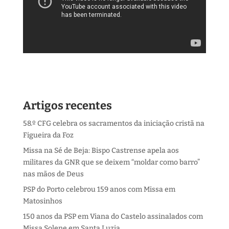
Artigos recentes
58.º CFG celebra os sacramentos da iniciação cristã na
Figueira da Foz
Missa na Sé de Beja: Bispo Castrense apela aos
militares da GNR que se deixem “moldar como barro”
nas mãos de Deus
PSP do Porto celebrou 159 anos com Missa em
Matosinhos
150 anos da PSP em Viana do Castelo assinalados com
Missa Solene em Santa Luzia