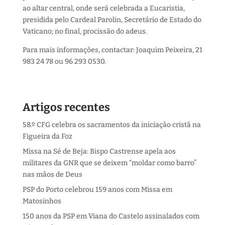
ao altar central, onde será celebrada a Eucaristia,
presidida pelo Cardeal Parolin, Secretário de Estado do
Vaticano; no final, procissão do adeus.
Para mais informações, contactar: Joaquim Peixeira, 21
983 24 78 ou 96 293 0530.
Artigos recentes
58.º CFG celebra os sacramentos da iniciação cristã na
Figueira da Foz
Missa na Sé de Beja: Bispo Castrense apela aos
militares da GNR que se deixem “moldar como barro”
nas mãos de Deus
PSP do Porto celebrou 159 anos com Missa em
Matosinhos
150 anos da PSP em Viana do Castelo assinalados com