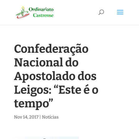
Confederação
Nacional do
Apostolado dos
Leigos: “Este é o
tempo”
Nov 14, 2017
|
Notícias