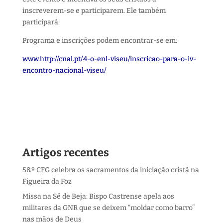
inscreverem-se e participarem. Ele também
participará.
Programa e inscrições podem encontrar-se em:
www.http://cnal.pt/4-o-enl-viseu/inscricao-para-o-iv-
encontro-nacional-viseu/
Artigos recentes
58.º CFG celebra os sacramentos da iniciação cristã na
Figueira da Foz
Missa na Sé de Beja: Bispo Castrense apela aos
militares da GNR que se deixem “moldar como barro”
nas mãos de Deus