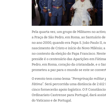
Pela quarta vez, um grupo de Militares no acti
a Praça de São Pedro, em Roma, ao Santuário d
no ano 2000, quando era Papa S. João Paulo II, n
nascimento de Cristo e início do Novo Milénio; 
no contexto da eleição do Papa Francisco. Neste
preside é o centenário das Aparições em Fátima
Pedro, em Roma, coração da cristandade, e o San
prometeu a paz para o mundo se este se convert
O evento tem como lema: “
Peregrinação militar 
Fátima
”. Será percorrida uma distância de 2.612 
cinco fornecerão apoio logístico. O P. Constânc
Ordinariato Castrense para Portugal, dará assist
do Vaticano e de Portugal.