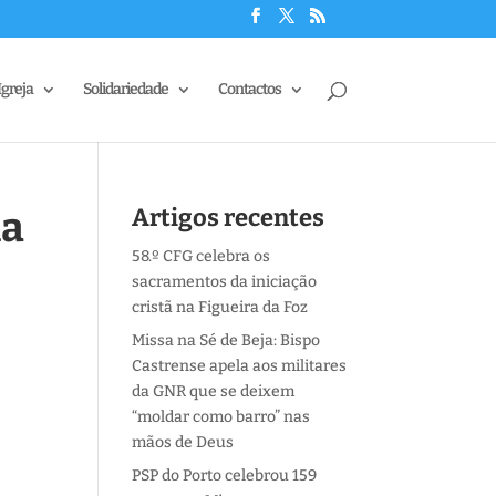
Igreja
Solidariedade
Contactos
la
Artigos recentes
58.º CFG celebra os
sacramentos da iniciação
cristã na Figueira da Foz
Missa na Sé de Beja: Bispo
Castrense apela aos militares
da GNR que se deixem
“moldar como barro” nas
mãos de Deus
PSP do Porto celebrou 159