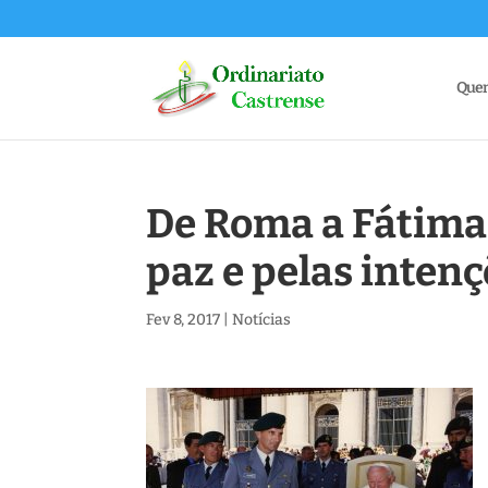
Que
De Roma a Fátima:
paz e pelas inten
Fev 8, 2017
|
Notícias