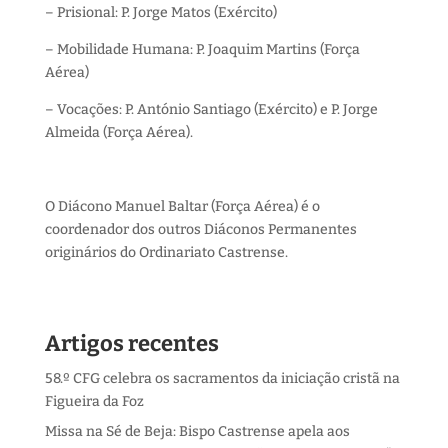
– Prisional: P. Jorge Matos (Exército)
– Mobilidade Humana: P. Joaquim Martins (Força
Aérea)
– Vocações: P. António Santiago (Exército) e P. Jorge
Almeida (Força Aérea).
O Diácono Manuel Baltar (Força Aérea) é o
coordenador dos outros Diáconos Permanentes
originários do Ordinariato Castrense.
Artigos recentes
58.º CFG celebra os sacramentos da iniciação cristã na
Figueira da Foz
Missa na Sé de Beja: Bispo Castrense apela aos