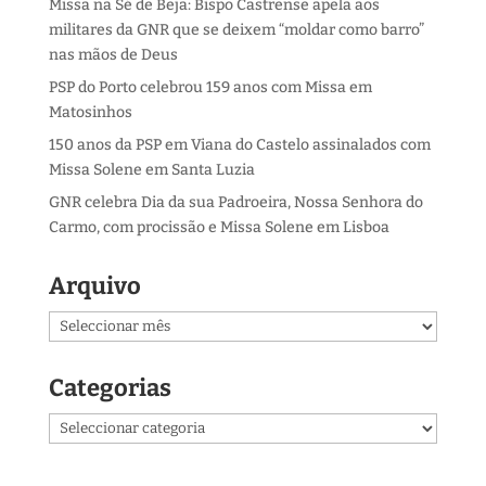
Missa na Sé de Beja: Bispo Castrense apela aos
militares da GNR que se deixem “moldar como barro”
nas mãos de Deus
PSP do Porto celebrou 159 anos com Missa em
Matosinhos
150 anos da PSP em Viana do Castelo assinalados com
Missa Solene em Santa Luzia
GNR celebra Dia da sua Padroeira, Nossa Senhora do
Carmo, com procissão e Missa Solene em Lisboa
Arquivo
Arquivo
Categorias
Categorias