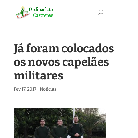
Já foram colocados
os novos capelães
militares
Fev 17, 2017
|
Notícias