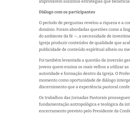
improvarem sozinhos estratégias que beneficia
Diálogo com os participantes
O período de perguntas revelou a riqueza e a c
domínio. Foram abordadas questões como a lin
do ambiente da fé —, a necessidade de investime
Igreja produzir conteúdos de qualidade que aca
publicidade de conteúdo espiritual alheio ou me
Foi também levantada a questão da inversão ge
jovens quem ensina os mais velhos a utilizar as 
autoridade e formação dentro da Igreja. O Prof
momento como oportunidade de diálogo interger
discernimento que a experiência pastoral confe
Os trabalhos das Jornadas Pastorais prosseguem
fundamentação antropológica e teológica da inte
encerramento previsto pelo Presidente da Conf