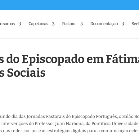
m somos
Capelanias
Pastoral
Documentação
Ser 
s do Episcopado em Fátim
s Sociais
undo dia das Jornadas Pastorais do Episcopado Português, o Salão 
 intervenções do Professor Juan Narbona, da Pontifícia Universidade
nas redes sociais e às estratégias digitais para a comunicação ecles