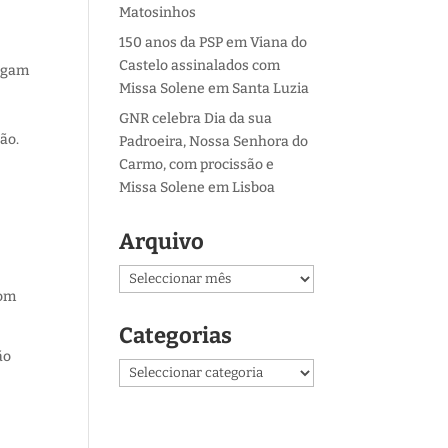
Matosinhos
150 anos da PSP em Viana do
Castelo assinalados com
vegam
Missa Solene em Santa Luzia
GNR celebra Dia da sua
ão.
Padroeira, Nossa Senhora do
Carmo, com procissão e
Missa Solene em Lisboa
Arquivo
Arquivo
com
Categorias
ão
Categorias