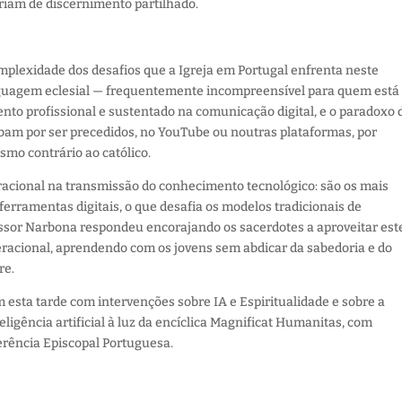
riam de discernimento partilhado.
omplexidade dos desafios que a Igreja em Portugal enfrenta neste
guagem eclesial — frequentemente incompreensível para quem está 
nto profissional e sustentado na comunicação digital, e o paradoxo 
bam por ser precedidos, no YouTube ou noutras plataformas, por
smo contrário ao católico.
racional na transmissão do conhecimento tecnológico: são os mais
ferramentas digitais, o que desafia os modelos tradicionais de
essor Narbona respondeu encorajando os sacerdotes a aproveitar est
acional, aprendendo com os jovens sem abdicar da sabedoria e do
re.
 esta tarde com intervenções sobre IA e Espiritualidade e sobre a
ligência artificial à luz da encíclica Magnificat Humanitas, com
erência Episcopal Portuguesa.