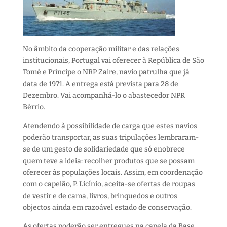
No âmbito da cooperação militar e das relações
institucionais, Portugal vai oferecer à República de São
Tomé e Príncipe o NRP Zaire, navio patrulha que já
data de 1971.
A entrega está prevista para 28 de
Dezembro. Vai acompanhá-lo o abastecedor NPR
Bérrio.
Atendendo à possibilidade de carga que estes navios
poderão transportar, as suas tripulações lembraram-
se de um gesto de solidariedade que só enobrece
quem teve a ideia: recolher produtos que se possam
oferecer às populações locais. Assim, em coordenação
com o capelão, P. Licínio, aceita-se ofertas de roupas
de vestir e de cama, livros, brinquedos e outros
objectos ainda em razoável estado de conservação.
As ofertas poderão ser entregues na capela da Base