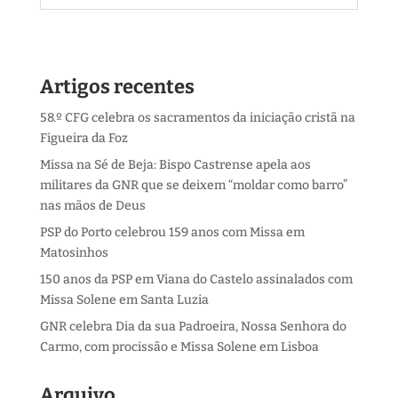
Artigos recentes
58.º CFG celebra os sacramentos da iniciação cristã na
Figueira da Foz
Missa na Sé de Beja: Bispo Castrense apela aos
militares da GNR que se deixem “moldar como barro”
nas mãos de Deus
PSP do Porto celebrou 159 anos com Missa em
Matosinhos
150 anos da PSP em Viana do Castelo assinalados com
Missa Solene em Santa Luzia
GNR celebra Dia da sua Padroeira, Nossa Senhora do
Carmo, com procissão e Missa Solene em Lisboa
Arquivo