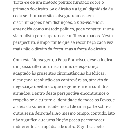
Trata-se de um método político fundado sobre o
primado do direito. Se o direito e a igual dignidade de
cada ser humano são salvaguardados sem
discriminações nem distinções, a
não-violência
,
entendida como método político, pode constituir uma
via realista para superar os conflitos armados. Nesta
perspectiva, é importante que se reconheça cada vez
mais não o direito da força, mas a força do direito.
Com esta Mensagem, o Papa Francisco deseja indicar
um passo ulterior, um caminho de esperança
adaptado às presentes circunstâncias históricas:
alcançar a resolução das controvérsias, através da
negociação, evitando que degenerem em conflitos
armados. Dentro desta perspectiva encontramos o
respeito pela cultura e identidade de todos os Povos, e
a ideia da superioridade moral de uma parte sobre a
outra seria derrotada. Ao mesmo tempo, contudo, isto
não significa que uma Nação possa permanecer
indiferente às tragédias de outra. Significa, pelo