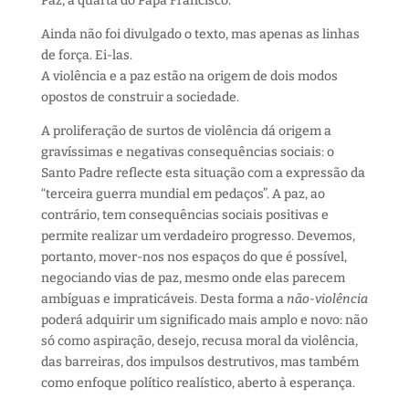
Paz, a quarta do Papa Francisco.
Ainda não foi divulgado o texto, mas apenas as linhas
de força. Ei-las.
A violência e a paz estão na origem de dois modos
opostos de construir a sociedade.
A proliferação de surtos de violência dá origem a
gravíssimas e negativas consequências sociais: o
Santo Padre reflecte esta situação com a expressão da
“terceira guerra mundial em pedaços”. A paz, ao
contrário, tem consequências sociais positivas e
permite realizar um verdadeiro progresso. Devemos,
portanto, mover-nos nos espaços do que é possível,
negociando vias de paz, mesmo onde elas parecem
ambíguas e impraticáveis. Desta forma a
não-violência
poderá adquirir um significado mais amplo e novo: não
só como aspiração, desejo, recusa moral da violência,
das barreiras, dos impulsos destrutivos, mas também
como enfoque político realístico, aberto à esperança.