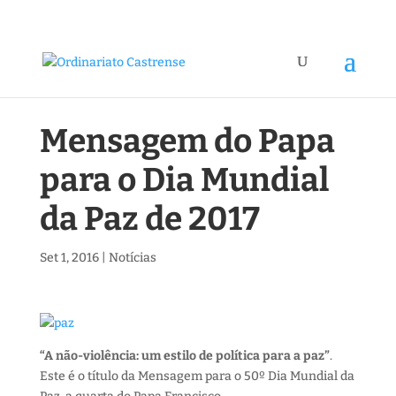
Mensagem do Papa
para o Dia Mundial
da Paz de 2017
Set 1, 2016
|
Notícias
“A não-violência: um estilo de política para a paz”
.
Este é o título da Mensagem para o 50º Dia Mundial da