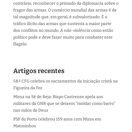
contrário, reconhecer o primado da diplomacia sobre o
fragor das armas. O comércio mundial das armas é de
tal magnitude que, em geral, é subvalorizado. É o
tráfico ilícito das armas que sustenta a maior parte
dos conflitos no mundo, A
não-violência
como estilo
político pode e deve fazer muito para combater este
flagelo.
Artigos recentes
58.º CFG celebra os sacramentos da iniciação cristã na
Figueira da Foz
Missa na Sé de Beja: Bispo Castrense apela aos
militares da GNR que se deixem “moldar como barro”
nas mãos de Deus
PSP do Porto celebrou 159 anos com Missa em
Matosinhos