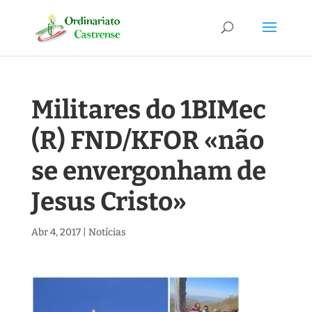
Militares do 1BIMec
(R) FND/KFOR «não
se envergonham de
Jesus Cristo»
Abr 4, 2017
|
Notícias