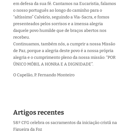
em defesa da sua fé. Cantamos na Eucaristia, falamos
o nosso português ao longo do caminho para o
“altíssimo” Calvário, seguindo a Via-Sacra, e fomos
presenteados pelos sorrisos e a imensa alegria
daquele povo humilde que de braços abertos nos
recebeu.
Continuamos, também nós, a cumprir a nossa Missão
de Paz, porque a alegria deste povo é a nossa própria
alegria e o cumprimento pleno da nossa missão: “POR
ÚNICO MÓBIL A HONRA E A DIGNIDADE”.
O Capelão, P. Fernando Monteiro
Artigos recentes
58.º CFG celebra os sacramentos da iniciação cristã na
Figueira da Foz