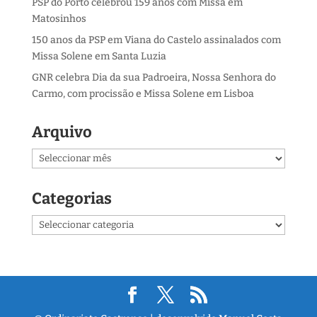
PSP do Porto celebrou 159 anos com Missa em
Matosinhos
150 anos da PSP em Viana do Castelo assinalados com
Missa Solene em Santa Luzia
GNR celebra Dia da sua Padroeira, Nossa Senhora do
Carmo, com procissão e Missa Solene em Lisboa
Arquivo
Arquivo
Categorias
Categorias