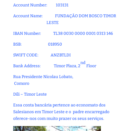
Account Number: 103131
Account Name: FUNDAÇÃO DOM BOSCO TIMOR
LESTE
IBAN Number: TL38 0030 0000 0001 0313 146
BSB: 018950
SWIFT CODE: ANZBTLDI
nd
Bank Address: Timor Plaza, 2
Floor
Rua Presidente Nicolau Lobato,
Comoro
Díli – Timor Leste
Essa conta bancária pertence ao economato dos
Salesianos em Timor Leste e o padre encarregado
oferece-nos com muito prazer os seus serviços.