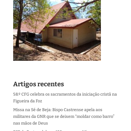
Artigos recentes
58.º CFG celebra os sacramentos da iniciação cristã na
Figueira da Foz
Missa na Sé de Beja: Bispo Castrense apela aos
militares da GNR que se deixem “moldar como barro”
nas mãos de Deus