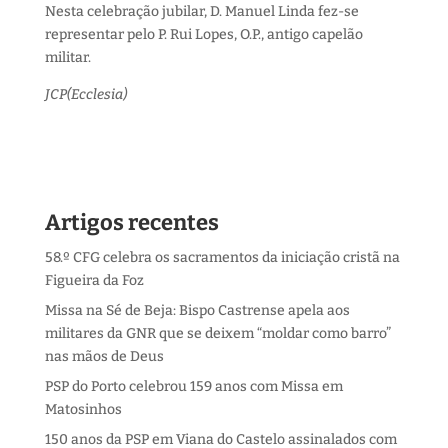
Nesta celebração jubilar, D. Manuel Linda fez-se
representar pelo P. Rui Lopes, O.P., antigo capelão
militar.
JCP(Ecclesia)
Artigos recentes
58.º CFG celebra os sacramentos da iniciação cristã na
Figueira da Foz
Missa na Sé de Beja: Bispo Castrense apela aos
militares da GNR que se deixem “moldar como barro”
nas mãos de Deus
PSP do Porto celebrou 159 anos com Missa em
Matosinhos
150 anos da PSP em Viana do Castelo assinalados com