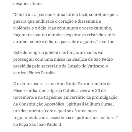
desafios atuais.
“Construir a paz não é uma tarefa fácil, sobretudo pela
guerra que endurece o coração e dissemina a
violência e o ódio. Mas continuem o vosso caminho,
façam ressoar no mundo a esperança cristã da vitória
do amor sobre o ódio, da paz sobre a guerra”, exortou.
Este domingo, o jubileu das forças armadas vai
prosseguir com uma missa na Basílica de São Pedro
presidida pelo secretário de Estado do Vaticano, o
cardeal Pietro Parolin.
O evento insere-se no Ano Santo Extraordinário da
Misericórdia, que a Igreja Católica vive até 20 de
novembro, e no trigésimo aniversário da promulgação
da Constituição Apostólica ‘Spirituali Militum Curae’,
um documento “com a qual se dá uma nova
regulamentação à assistência espiritual aos militares”,
do Papa São João Paulo II.